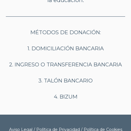
la educación.
MÉTODOS DE DONACIÓN:
1. DOMICILIACIÓN BANCARIA
2. INGRESO O TRANSFERENCIA BANCARIA
3
. TALÓN BANCARIO
4. BIZUM
Aviso Legal
/
Política de Privacidad
/
Política de Cookies