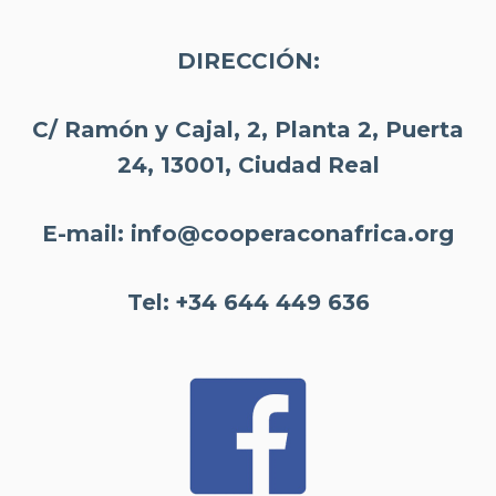
DIRECCIÓN:
C/ Ramón y Cajal, 2, Planta 2, Puerta
24, 13001, Ciudad Real
E-mail:
info@cooperaconafrica.org
Tel:
+34 644 449 636