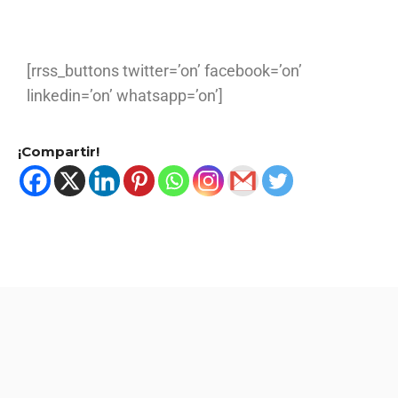
[rrss_buttons twitter=’on’ facebook=’on’
linkedin=’on’ whatsapp=’on’]
¡Compartir!